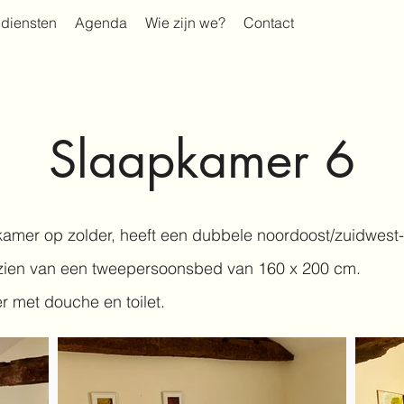
diensten
Agenda
Wie zijn we?
Contact
Slaapkamer 6
amer op zolder, heeft een dubbele noordoost/zuidwest-or
rzien van een tweepersoonsbed van 160 x 200 cm.
r met douche en toilet.