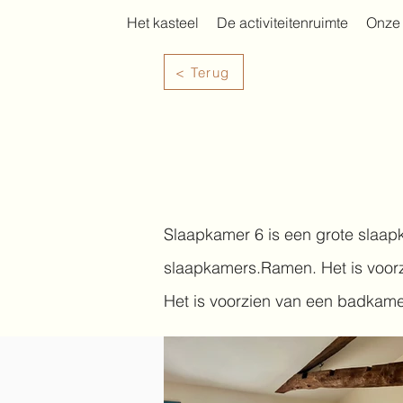
Het kasteel
De activiteitenruimte
Onze 
< Terug
Slaapkamer 6 is een grote slaapk
slaapkamers.
Ramen. Het is voo
Het is voorzien van een badkame