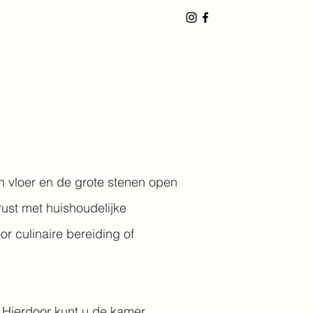
 vloer en de grote stenen open
rust met huishoudelijke
r culinaire bereiding of
Hierdoor kunt u de kamer