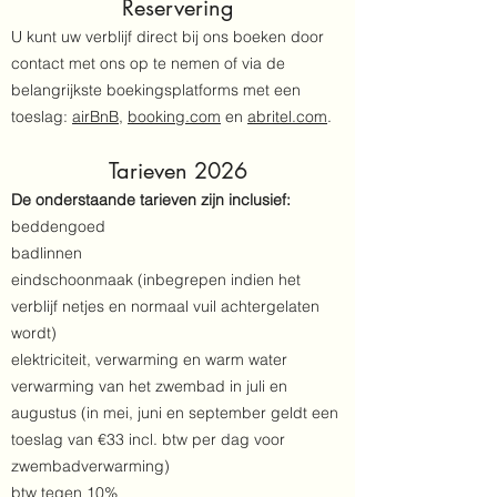
Reservering
U kunt uw verblijf direct bij ons boeken door
contact met ons op te nemen of via de
belangrijkste boekingsplatforms met een
toeslag:
airBnB
,
booking.com
en
abritel.com
.
Tarieven 2026
De onderstaande tarieven zijn inclusief:
beddengoed
badlinnen
eindschoonmaak (inbegrepen indien het
verblijf netjes en normaal vuil achtergelaten
wordt)
elektriciteit, verwarming en warm water
verwarming van het zwembad in juli en
augustus (in mei, juni en september geldt een
toeslag van €33 incl. btw per dag voor
zwembadverwarming)
btw tegen 10%