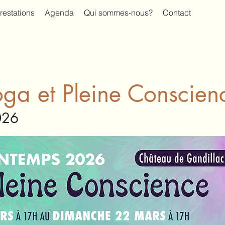
restations
Agenda
Qui sommes-nous?
Contact
oga et Pleine Conscien
026