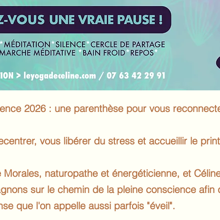
ience 2026 : une parenthèse pour vous reconnecter
centrer, vous libérer du stress et accueillir le pr
ulie Morales, naturopathe et énergéticienne, et Cél
nons sur le chemin de la pleine conscience afin 
se que l'on appelle aussi parfois "éveil".