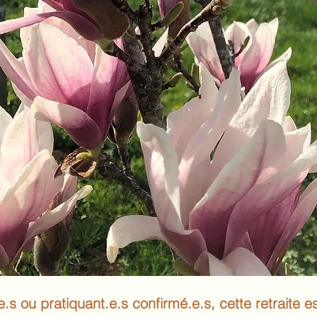
 ou pratiquant.e.s confirmé.e.s, cette retraite est 