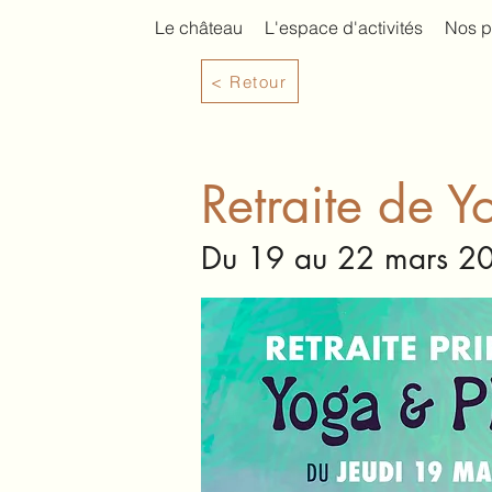
Le château
L'espace d'activités
Nos p
< Retour
Retraite de Y
Du 19 au 22 mars 2