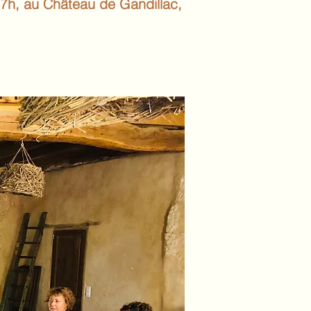
7h, au Château de Gandillac,