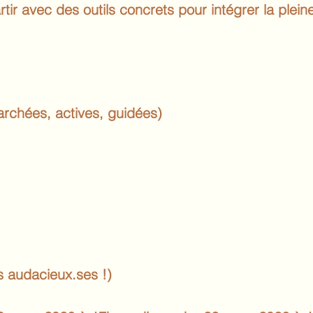
rtir avec des outils concrets pour intégrer la plei
archées, actives, guidées)
us audacieux.ses !)