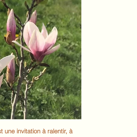
une invitation à ralentir, à