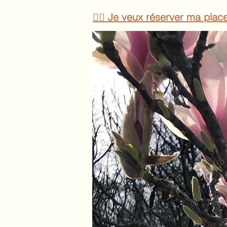
👍🏻 Je veux réserver ma place