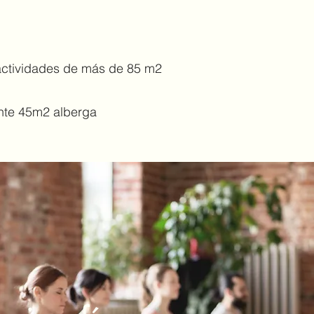
e actividades de más de 85 m2
nte 45m2 alberga