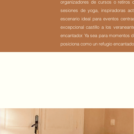
organizadores de cursos o retiros c
sesiones de yoga, inspiradoras activ
escenario ideal para eventos centrad
excepcional castillo a los veranea
encantador. Ya sea para momentos de 
posiciona como un refugio encantador