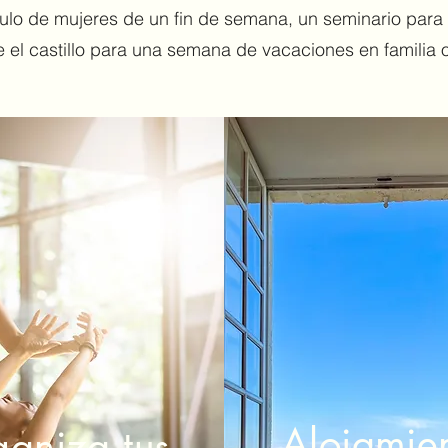
o de mujeres de un fin de semana, un seminario para di
 el castillo para una semana de vacaciones en familia 
Alojamie
aniza tus