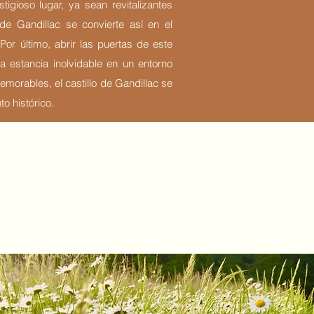
igioso lugar, ya sean revitalizantes
o de Gandillac se convierte así en el
Por último, abrir las puertas de este
 estancia inolvidable en un entorno
morables, el castillo de Gandillac se
o histórico.