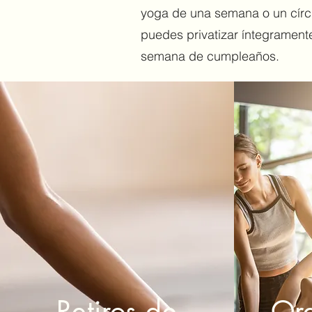
yoga de una semana o un círcul
puedes privatizar
íntegramente
semana de cumpleaños.
Retiros de
Org