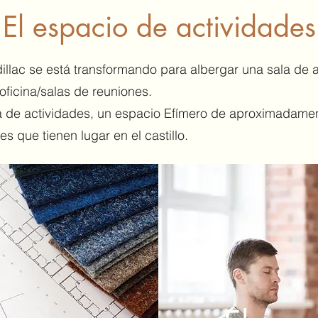
El espacio de actividades
ndillac se está transformando para albergar una sala d
oficina/salas de reuniones.
a de actividades, un espacio
Efímero de aproximadame
s que tienen lugar en el castillo.