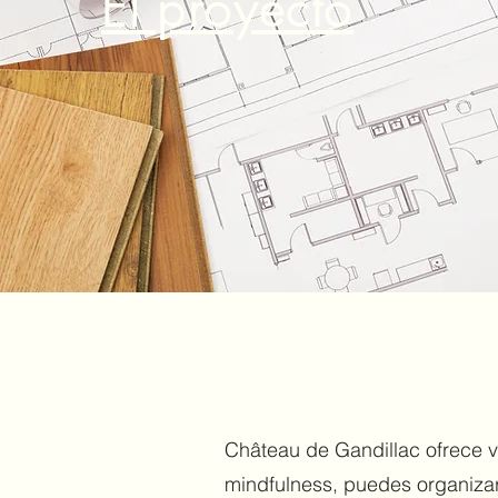
El proyecto
Château de Gandillac ofrece va
mindfulness, puedes organizar