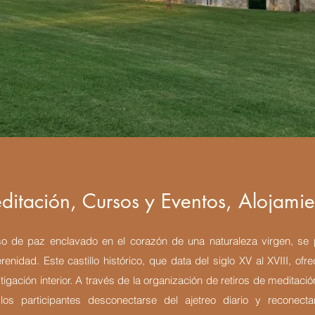
ditación, Cursos
y Eventos, Alojamie
o de paz enclavado en el corazón de una naturaleza virgen, se
enidad. Este castillo histórico, que data del siglo XV al XVIII, of
stigación interior. A través de la organización de retiros de meditaci
 los participantes desconectarse del ajetreo diario y reconec