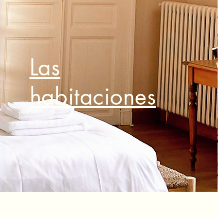
Las
habitaciones