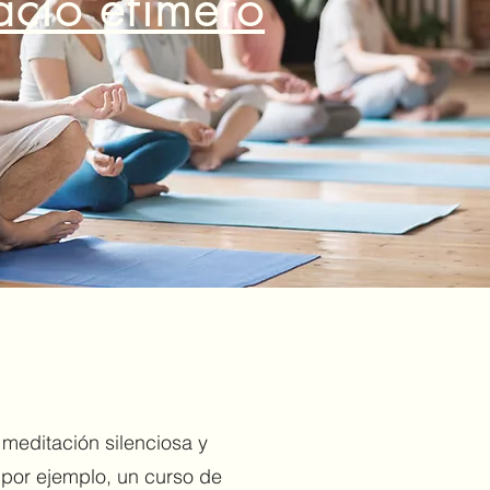
acio efímero
 meditación silenciosa y
(por ejemplo, un curso de