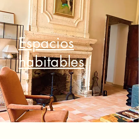
Espacios
habitables