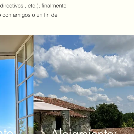
rectivos , etc.); finalmente
o con amigos o un fin de
nto:
Alojamiento: