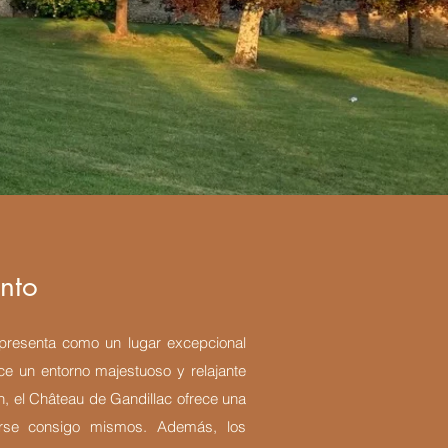
nto
 presenta como un lugar excepcional
rece un entorno majestuoso y relajante
ón, el Château de Gandillac ofrece una
tarse consigo mismos. Además, los