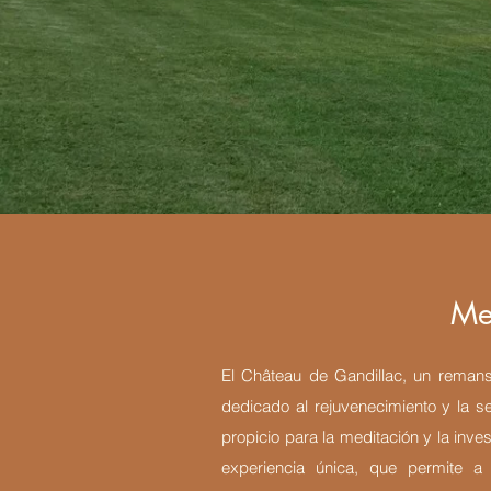
Me
El Château de Gandillac, un remans
dedicado al rejuvenecimiento y la ser
propicio para la meditación y la inve
experiencia única, que permite a