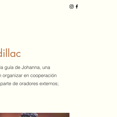
illac
la guía de Johanna, una
en organizar en cooperación
 parte de oradores externos;