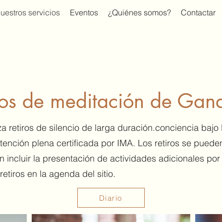
uestros servicios
Eventos
¿Quiénes somos?
Contactar
ros de meditación de Gand
za retiros de silencio de larga duración.
conciencia bajo 
atención plena certificada por IMA. Los retiros se pued
n incluir la presentación de actividades adicionales por
retiros en la agenda del sitio.
Diario